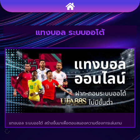
แทงบอล ระบบออโต้
แทงบอล ระบบออโต้ สร้างขึ้นมาเพื่อตอบสนองความต้องการเล่นเกม