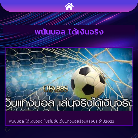
พนันบอล ได้เงินจริง
พนันบอล ได้เงินจริง โปรโมชั่นเว็บแทงบอลร้อนแรงประจำปี2023