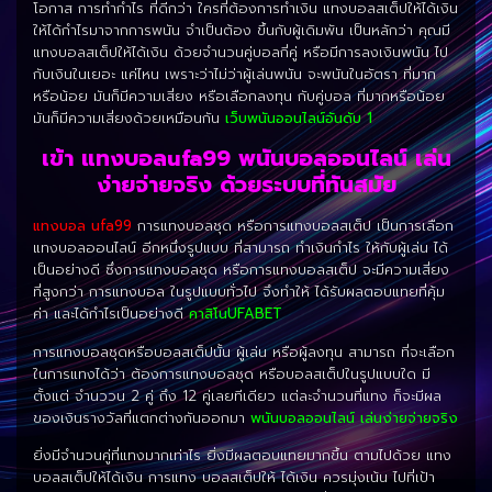
โอกาส การทำกำไร ที่ดีกว่า ใครที่ต้องการทำเงิน แทงบอลสเต็ปให้ได้เงิน
ให้ได้กำไรมาจากการพนัน จำเป็นต้อง ขึ้นกับผู้เดิมพัน เป็นหลักว่า คุณมี
แทงบอลสเต็ปให้ได้เงิน ด้วยจำนวนคู่บอลกี่คู่ หรือมีการลงเงินพนัน ไป
กับเงินในเยอะ แค่ไหน เพราะว่าไม่ว่าผู้เล่นพนัน จะพนันในอัตรา ที่มาก
หรือน้อย มันก็มีความเสี่ยง หรือเลือกลงทุน กับคู่บอล ที่มากหรือน้อย
มันก็มีความเสี่ยงด้วยเหมือนกัน
เว็บพนันออนไลน์อันดับ 1
เข้า แทงบอลufa99 พนันบอลออนไลน์ เล่น
ง่ายจ่ายจริง ด้วยระบบที่ทันสมัย
แทงบอล ufa99
การแทงบอลชุด หรือการแทงบอลสเต็ป เป็นการเลือก
แทงบอลออนไลน์ อีกหนึ่งรูปแบบ ที่สามารถ ทำเงินกำไร ให้กับผู้เล่น ได้
เป็นอย่างดี ซึ่งการแทงบอลชุด หรือการแทงบอลสเต็ป จะมีความเสี่ยง
ที่สูงกว่า การแทงบอล ในรูปแบบทั่วไป จึงทำให้ ได้รับผลตอบแทยที่คุ้ม
ค่า และได้กำไรเป็นอย่างดี
คาสิโนUFABET
การแทงบอลชุดหรือบอลสเต็ปนั้น ผู้เล่น หรือผู้ลงทุน สามารถ ที่จะเลือก
ในการแทงได้ว่า ต้องการแทงบอลชุด หรือบอลสเต็ปในรูปแบบใด มี
ตั้งแต่ จำนววน 2 คู่ ถึง 12 คู่เลยทีเดียว แต่ละจำนวนที่แทง ก็จะมีผล
ของเงินรางวัลที่แตกต่างกันออกมา
พนันบอลออนไลน์ เล่นง่ายจ่ายจริง
ยิ่งมีจำนวนคู่ที่แทงมากเท่าไร ยิ่งมีผลตอบแทยมากขึ้น ตามไปด้วย แทง
บอลสเต็ปให้ได้เงิน การแทง บอลสเต็ปให้ ได้เงิน ควรมุ่งเน้น ไปที่เป้า