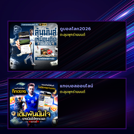
ดูบอลโลก2026
ตะลุมพุกร่ายมนต์
แทงบอลออนไลน์
ตะลุมพุกร่ายมนต์