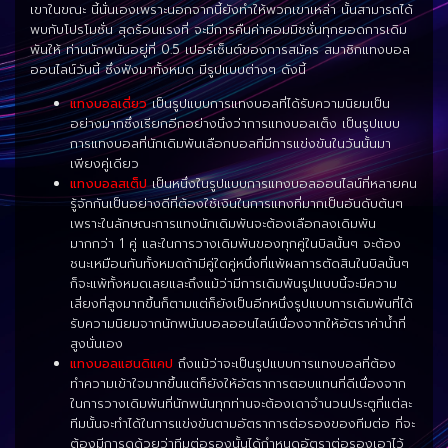
เขาในขณะ นี้นั่นเองเพราะนอกจากนี้ยังทำให้พวกเขาเหล่า นั้นสามารถได้
พบกับโปรโมชั่น สุดร้อนแรงที่ จะมีการคืนค่าคอมมิชชั่นทุกยอดการเดิม
พันให้ ท่านนักพนันอยู่ที่ 0.5 เปอร์เซ็นต์ของการสมัคร สมาชิกแทงบอล
ออนไลน์วันนี้ ซึ่งฟังมาทั้งหมด มีรูปแบบต่างๆ ดังนี้
แทงบอลเดี่ยว
เป็นรูปแบบการแทงบอลที่ได้รับความนิยมเป็น
อย่างมากซึ่งเรียกอีกอย่างนึงว่าการแทงบอลเต็ง เป็นรูปแบบ
การแทงบอลที่นักเดิมพันเลือกบอลที่มีการแข่งขันในวันนั้นมา
เพียงคู่เดียว
แทงบอลสเต็ป
เป็นหนึ่งในรูปแบบการแทงบอลออนไลน์ที่หลายคน
รู้จักกันเป็นอย่างดีที่ต้องใช้เงินในการแทงที่มากเป็นอันดับต้นๆ
เพราะในลักษณะการแทงนักเดิมพันจะต้องเลือกลงเดิมพัน
มากกว่า 1 คู่ และในการวางเดิมพันของทุกคู่ในบิลนั้นๆ จะต้อง
ชนะเหมือนกันทั้งหมดถ้ามีคู่ใดคู่หนึ่งที่แพ้ผลการตัดสินในบิลนั้นๆ
ก็จะแพ้ทั้งหมดเลยและถึงแม้ว่ามีการเดิมพันรูปแบบนี้จะมีความ
เสี่ยงที่สูงมากขึ้นก็ตามแต่ก็ยังเป็นอีกหนึ่งรูปแบบการเดิมพันที่ได้
รับความนิยมจากนักพนันบอลออนไลน์เนื่องจากให้อัตราค่าน้ำที่
สูงนั่นเอง
แทงบอลแฮนดิแคป
ถึงแม้ว่าจะเป็นรูปแบบการแทงบอลที่ต้อง
ทำความเข้าใจมากขึ้นแต่ก็ยังให้อัตราการตอบแทนที่ดีเนื่องจาก
ในการวางเดิมพันที่นักพนันทุกท่านจะต้องเดาจำนวนประตูที่แต่ละ
ทีมนั้นจะทำได้ในการแข่งขันตามอัตราการต่อรองของทีมต่อ ที่จะ
ต้องมีการดูด้วยว่าทีมต่อรองนั้นได้กำหนดอัตราต่อรองเอาไว้