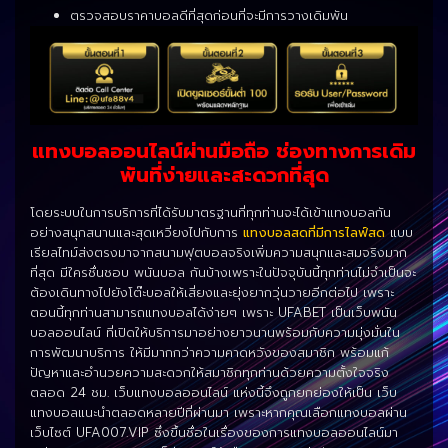
ตรวจสอบราคาบอลดีที่สุดก่อนที่จะมีการวางเดิมพัน
แทงบอลออนไลน์ผ่านมือถือ ช่องทางการเดิม
พันที่ง่ายและสะดวกที่สุด
โดยระบบในการบริการที่ได้รับมาตรฐานที่ทุกท่านจะได้เข้าแทงบอลกัน
อย่างสนุกสนานและสุดเหวี่ยงไปกับการ
แทงบอลสดที่มีการไลฟ์สด
แบบ
เรียลไทม์ส่งตรงมาจากสนามฟุตบอลจริงเพิ่มความสนุกและสมจริงมาก
ที่สุด มีใครชื่นชอบ พนันบอล กันบ้างเพราะในปัจจุบันนี้ทุกท่านไม่จำเป็นจะ
ต้องเดินทางไปยังโต๊ะบอลให้เสี่ยงและยุ่งยากวุ่นวายอีกต่อไป เพราะ
ตอนนี้ทุกท่านสามารถแทงบอลได้ง่ายๆ เพราะ UFABET เป็นเว็บพนัน
บอลออนไลน์ ที่เปิดให้บริการมาอย่างยาวนานพร้อมกับความมุ่งมั่นใน
การพัฒนาบริการ ให้มีมากกว่าความคาดหวังของสมาชิก พร้อมแก้
ปัญหาและอำนวยความสะดวกให้สมาชิกทุกท่านด้วยความตั้งใจจริง
ตลอด 24 ชม. เว็บแทงบอลออนไลน์ แห่งนี้จึงถูกยกย่องให้เป็น เว็บ
แทงบอลแนะนำตลอดหลายปีที่ผ่านมา เพราะหากคุณเลือกแทงบอลผ่าน
เว็บไซต์ UFA007.VIP ซึ่งขึ้นชื่อในเรื่องของการแทงบอลออนไลน์มา