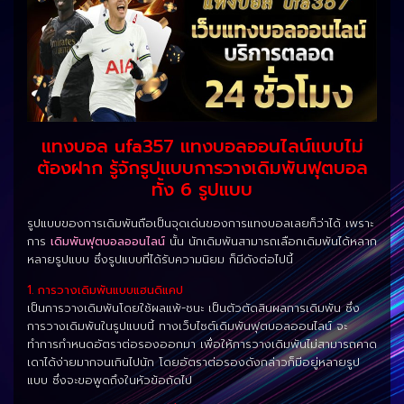
แทงบอล ufa357 แทงบอลออนไลน์แบบไม่
ต้องฝาก รู้จักรูปแบบการวางเดิมพันฟุตบอล
ทั้ง 6 รูปแบบ
รูปแบบของการเดิมพันถือเป็นจุดเด่นของการแทงบอลเลยก็ว่าได้ เพราะ
การ
เดิมพันฟุตบอลออนไลน์
นั้น นักเดิมพันสามารถเลือกเดิมพันได้หลาก
หลายรูปแบบ ซึ่งรูปแบบที่ได้รับความนิยม ก็มีดังต่อไปนี้
1. การวางเดิมพันแบบแฮนดิแคป
เป็นการวางเดิมพันโดยใช้ผลแพ้-ชนะ เป็นตัวตัดสินผลการเดิมพัน ซึ่ง
การวางเดิมพันในรูปแบบนี้ ทางเว็บไซต์เดิมพันฟุตบอลออนไลน์ จะ
ทำการกำหนดอัตราต่อรองออกมา เพื่อให้การวางเดิมพันไม่สามารถคาด
เดาได้ง่ายมากจนเกินไปนัก โดยอัตราต่อรองดังกล่าวก็มีอยู่หลายรูป
แบบ ซึ่งจะขอพูดถึงในหัวข้อถัดไป