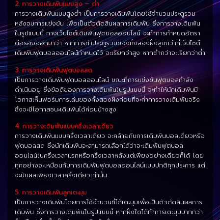
2. การวางเดิมพันแบบสูง – ต่ำ
การวางเดิมพันแบบสูงต่ำ เป็นการวางเดิมพันโดยใช้จำนวนประตูรวม
หลังจบการแข่งขัน เพื่อเป็นตัวตัดสินผลการเดิมพัน ซึ่งการวางเดิมพัน
ในรูปแบบนี้ ทางเว็บไซต์เดิมพันฟุตบอลออนไลน์ จะทำการกำหนดอัตรา
ต่อรองออกมาว่า หากการทำประตูรวมของทั้งสองฝั่งสูงกว่าที่เว็บไซต์
เดิมพันฟุตบอลออนไลน์กำหนดไว้ จะเรียกว่าสูง หากต่ำกว่าจะเรียกว่าต่ำ
3. การวางเดิมพันฟุตบอลสด
เป็นการวางเดิมพันฟุตบอลออนไลน์ ขณะที่การแข่งขันฟุตบอลกำลัง
ดำเนินอยู่ ซึ่งข้อดีของการวางเดิมพันในรูปแบบนี้ จะทำให้นักเดิมพันมี
โอกาสเห็นฟอร์มการเล่นของทั้งสองฝั่งก่อนที่จะทำการวางเดิมพันจริง
ซึ่งจะมีโอกาสชนะเดิมพันได้ค่อนข้างสูง
4. การวางเดิมพันแบบครึ่งเวลาเดียว
การวางเดิมพันแบบครึ่งเวลาเดียว จะคล้ายกับการเดิมพันบอลเดี่ยวหรือ
ฟุตบอลสด ซึ่งนักเดิมพันจะสามารถเลือกได้ว่าจะเดิมพันฟุตบอล
ออนไลน์ในครึ่งเวลาแรกหรือครึ่งเวลาหลังแต่เพียงอย่างเดียวก็ได้ โดย
ทุกอย่างจะเหมือนกับการเดิมพันฟุตบอลออนไลน์แบบปกติทุกประการ แต่
จะนับผลเพียงเวลาครึ่งเดียวเท่านั้น
5. การวางเดิมพันลูกเตะมุม
เป็นการวางเดิมพันโดยการใช้จำนวนที่ได้เตะมุมเพื่อเป็นตัวตัดสินผลการ
เดิมพัน ซึ่งการวางเดิมพันในรูปแบบนี้ หากฝั่งใดได้ทำการเตะมุมมากกว่า