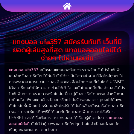
แทงบอล ufa357 สมัครรับทันที เว็บที่มี
ยอดผู้เล่นสูงที่สุด แทงบอลออนไลน์ได้
ง่ายๆ ไม่ผ่านเอเย่น
แทงบอล ufa357
สมัครเล่นแทงบอลกับทางเรา พร้อมรับโปรโมชั่นพิ
เศษสำหรับสมาชิกใหม่ได้ทันที ถือได้ว่าเป็นโอกาสใหม่ๆ ที่มือใหม่ทุกคนไม่
ควรพลาดสามารถอ่านรายละเอียดและเงื่อนไขต่างๆ ที่เว็บไซต์ UFABET
ได้เลย ซึ่งจะทำให้หลาย ๆ ท่านได้เข้าใจและมั่นใจมากยิ่งขึ้น ส่วนจะรับโปร
โมชั่นพิเศษแต่ละรายการหรือไม่นั้น ขึ้นอยู่กับสมาชิกโดยตรง สำหรับท่าน
ใดที่สนใจ เพียงแค่สมัครเป็นสมาชิกเท่านั้นรับรองเลยว่าคุณจะได้ค้นพบ
กับโปรโมชั่นพิเศษสำหรับสมาชิกใหม่รับได้ทันทีหลังสมัครเสร็จโดยสมาชิก
ใหม่สามารถใช้เครดิตฟรีนี้ได้เลยทันทีต่อยอดเพื่อทดลองใช้บริการ
UFABET และได้เริ่มต้นทดลองแทงบอล ได้เรียนรู้เกี่ยวกับการ
แทงบอล
ออนไลน์ทันที
นับได้ว่าคุ้มเพราะสมาชิกใหม่ทุกท่านไม่จำเป็นจะต้องควัก
เงินทุนของตนเองแต่อย่างใด