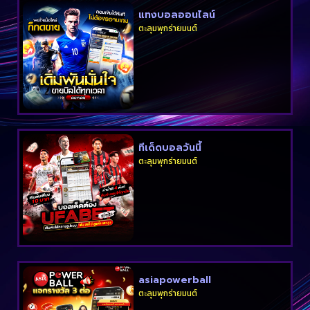
แทงบอลออนไลน์
ตะลุมพุกร่ายมนต์
ทีเด็ดบอลวันนี้
ตะลุมพุกร่ายมนต์
asiapowerball
ตะลุมพุกร่ายมนต์