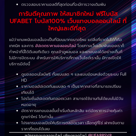
ตรวจสอบราคาบอลดีที่สุดก่อนที่จะมีการวางเดิมพัน
การันตีคุณภาพ ให้สมาชิกใหม่ ฟรีโบนัส
UFABET โบนัส100%
เว็บแทงบอลออนไลน์ ที่
ใหญ่และดีที่สุด
แม้ว่าเกมพนันบอลนั้นจะเป็นที่นิยมมากขนาดไหน แต่สิ่งที่ขาดไม่ได้ก็คือ
เทคนิค และการ
อัปเดตราคาบอลออนไลน์
โดยทางเว็บเดิมพันของเราก็
ทำหน้าที่นี้ได้ดีเลยทีเดียว คุณเข้าดูผลบอล และแทงบอลได้อย่างเต็มที่
ไม่มีการปิดระบบ สำหรับการให้บริการที่ทางเว็บไซต์เรานั้น มีการเปิดให้
บริการมีดังนี้
ดูบอลออนไลน์ฟรี ทั้งแบบสด ๆ และแบบย้อนหลังด้วยระบบ Full
HD
ราคาบอลอัปเดตกันแบบสด ๆ เป็นราคากลางที่สามารถเปรียบ
เทียบได้
โปรโมชั่นอัปเดตกันตลอดเวลา สามารถใช้งานกันได้แบบไม่มีวัน
หมดอายุ
อัตราการแทงบอลขั้นต่ำเริ่มต้นหลักสิบ แต่อัตราการจ่ายคุ้มค่า
ถูกเท่าไหร่ ได้เท่านั้น
โปรแกรมบอลเปิดให้บริการตลอดเวลา เลือกคู่ที่ใช่ ฝากเงินตาม
ราคาที่ชอบได้เลย
สมัครแทงบอลออนไลน์ เพียงแอดไลน์
@UFA88SV8