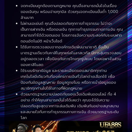
จดทะเบียนถูกต้องตามกฎหมาย คุณจึงสามารถมั่นใจในเรื่อง
ของเงินทุน พร้อมจ่ายทุกบิล ด้วยทุนจดทะเบียนขั้นต่ำ 1,000
ล้านบาท
ไม่ผ่านเอเย่นต์ คุณจึงปลอดภัยทุกการทำธุรกรรม ไม่ว่าจะ
เป็นการฝากเงิน หรือถอนเงิน ทุกการทำธุรกรรมทางการเงิน คุณ
สามารถทำได้ด้วยตนเอง โดยการแจ้งความประสงค์กับระบบฝาก
ถอนอัตโนมัติ หน้าเว็บไซต์
ได้รับการตรวจสอบจากองค์กรเดิมพันนานาชาติ ซึ่งเป็น
มาตรฐานเดียวกับคาสิโนทุกแห่งในลาสเวกัส มีการสุ่มตรวจสอบ
อยู่ตลอดเวลา เพื่อป้องกันการโกงทุกรูปแบบ โดยเฉพาะในส่วน
ของคาสิโนสด
ใช้ระบบรักษาข้อมูล และรายละเอียดของสมาชิกทุกท่าน
เทคโนโลยีเดียวกับที่องค์กรการเงินทั่วโลกต่างเลือกใช้ เพื่อ
ป้องกันข้อมูลสูญหาย ข้อมูลถูกขโมย หรือการนำข้อมูลของ
สมาชิกทุกท่านไปใช้ในทางที่ผิดกฎหมาย
ด้วยมาตรฐานความปลอดภัยของเว็บเดิมพันออนไลน์ ทั้ง 4
อย่าง ทำให้คุณสามารถมั่นใจได้เลยว่า คุณจะได้รับความ
ปลอดภัยสูงสุดจากการเล่นเดิมพัน เดิมพันกันอย่างสนุกสนาน
และสบายใจกับการทำธุรกรรมทางการเงิน ด้วยมาตรฐานระดับ
โลก