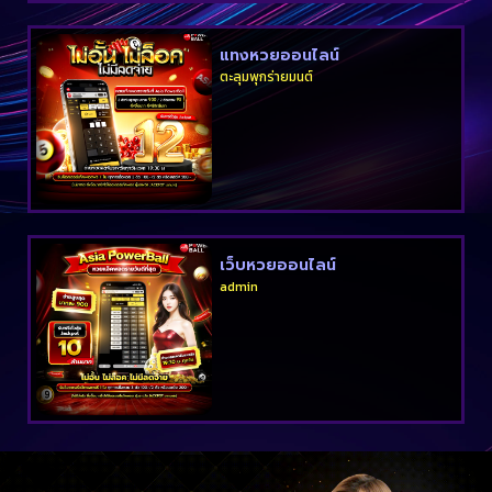
แทงหวยออนไลน์
ตะลุมพุกร่ายมนต์
เว็บหวยออนไลน์
admin