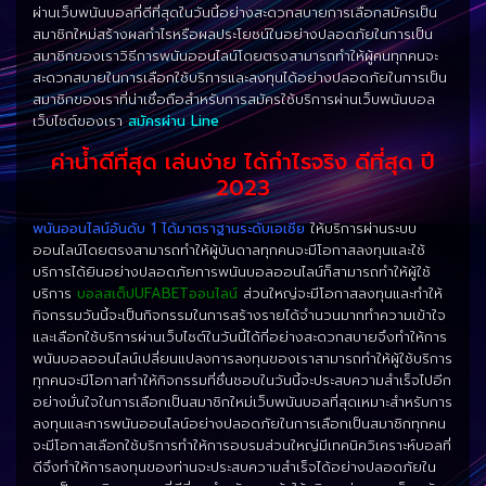
ผ่านเว็บพนันบอลที่ดีที่สุดในวันนี้อย่างสะดวกสบายการเลือกสมัครเป็น
สมาชิกใหม่สร้างผลกำไรหรือผลประโยชน์ในอย่างปลอดภัยในการเป็น
สมาชิกของเราวิธีการพนันออนไลน์โดยตรงสามารถทำให้ผู้คนทุกคนจะ
สะดวกสบายในการเลือกใช้บริการและลงทุนได้อย่างปลอดภัยในการเป็น
สมาชิกของเราที่น่าเชื่อถือสำหรับการสมัครใช้บริการผ่านเว็บพนันบอล
เว็บไซต์ของเรา
สมัครผ่าน Line
ค่าน้ำดีที่สุด เล่นง่าย ได้กำไรจริง ดีที่สุด ปี
2023
พนันออนไลน์อันดับ 1 ได้มาตราฐานระดับเอเชีย
ให้บริการผ่านระบบ
ออนไลน์โดยตรงสามารถทำให้ผู้บันดาลทุกคนจะมีโอกาสลงทุนและใช้
บริการได้ยินอย่างปลอดภัยการพนันบอลออนไลน์ก็สามารถทำให้ผู้ใช้
บริการ
บอลสเต็ปUFABETออนไลน์
ส่วนใหญ่จะมีโอกาสลงทุนและทำให้
กิจกรรมวันนี้จะเป็นกิจกรรมในการสร้างรายได้จำนวนมากทำความเข้าใจ
และเลือกใช้บริการผ่านเว็บไซต์ในวันนี้ได้กี่อย่างสะดวกสบายจึงทำให้การ
พนันบอลออนไลน์เปลี่ยนแปลงการลงทุนของเราสามารถทำให้ผู้ใช้บริการ
ทุกคนจะมีโอกาสทำให้กิจกรรมที่ชื่นชอบในวันนี้จะประสบความสำเร็จไปอีก
อย่างมั่นใจในการเลือกเป็นสมาชิกใหม่เว็บพนันบอลที่สุดเหมาะสำหรับการ
ลงทุนและการพนันออนไลน์อย่างปลอดภัยในการเลือกเป็นสมาชิกทุกคน
จะมีโอกาสเลือกใช้บริการทำให้การอบรมส่วนใหญ่มีเทคนิควิเคราะห์บอลที่
ดีจึงทำให้การลงทุนของท่านจะประสบความสำเร็จได้อย่างปลอดภัยใน