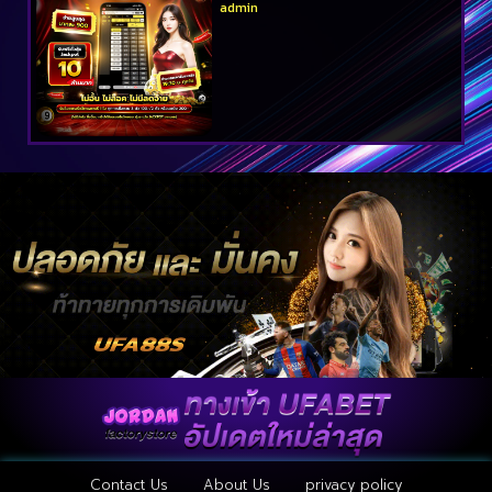
admin
Contact Us
About Us
privacy policy