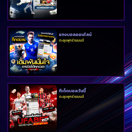
แทงบอลออนไลน์
ตะลุมพุกร่ายมนต์
ทีเด็ดบอลวันนี้
ตะลุมพุกร่ายมนต์