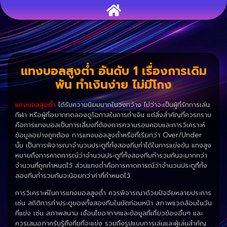
แทงบอลสูงต่ำ อันดับ 1 เรื่องการเดิม
พัน ทำเงินง่าย ไม่มีโกง
แทงบอลสูงต่ำ
ได้รับความนิยมมากในวงกว้าง ไม่ว่าจะเป็นผู้ที่รักการเล่น
กีฬา หรือผู้ที่อยากทดลองดูโอกาสในการทำเงิน แต่สิ่งสำคัญที่ควรทราบ
คือการแทงบอลเป็นการเสี่ยงที่ต้องการความรอบคอบและการวิเคราะห์
ข้อมูลอย่างถูกต้อง การแทงบอลสูงต่ำหรือที่เรียกว่า Over/Under
นั้น เป็นการพิจารณาจำนวนประตูที่ทั้งสองทีมทำได้ในการแข่งขัน แทงสูง
หมายถึงการคาดการณ์ว่าจำนวนประตูที่ทั้งสองทีมทำรวมกันจะมากกว่า
จำนวนที่ถูกกำหนดไว้ ส่วนแทงต่ำคือการคาดการณ์ว่าจำนวนประตูที่ทั้ง
สองทีมทำรวมกันจะน้อยกว่าค่าที่กำหนดไว้
การวิเคราะห์ในการแทงบอลสูงต่ำ ควรพิจารณาด้วยปัจจัยหลายประการ
เช่น สถิติการทำประตูของทั้งสองทีมในนัดก่อนหน้า สภาพแวดล้อมในวัน
ที่แข่ง เช่น สภาพสนาม เงื่อนไขอากาศและข้อมูลที่เกี่ยวข้องอื่นๆ และ
ควรเสมอภาครับรู้ถึงทีมที่จะแข่ง รวมถึงรูปแบบการเล่นและผู้เล่นสำคัญ