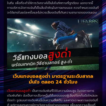
ในทีม เพื่อที่จะทำให้การวิเคราะห์เป็นไปในทิศทางที่ถูกต้อง นอกจากนี้
การบริหารจัดการเงินก็เป็นสิ่งสำคัญในการแทงบอล ควรกำหนดวงเงินที่
จะใช้แทงในแต่ละครั้งและไม่ควรเสี่ยงเงินที่เกินความสามารถของตนเอง
เว็บแทงบอลสูงต่ำ มาตรฐานระดับสากล
มั่นใจ ตลอด 24 ชั่วโมง
เว็บแทงบอลสูงต่ำ
เป็นการเดิมพันที่ได้รับความนิยมสูง ในวงการการ
เดิมพันกีฬา นับเป็นทางเลือกหนึ่งที่ชื่นชอบของผู้เสี่ยงโชคทั้งมือใหม่และ
มือเก่า รูปแบบการเดิมพันนี้เน้นความตื่นเต้น และคาดเดาผลการแข่งขันที่
ดี แต่การลงทุนควรมีการวิเคราะห์อย่างรอบคอบ เพื่อลดความเสี่ยงที่