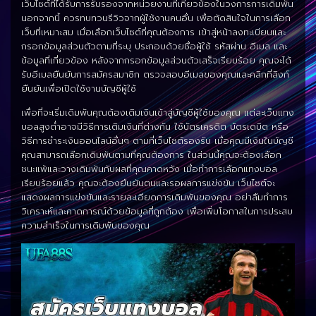
เว็บไซต์ที่ได้รับการรับรองจากหน่วยงานที่เกี่ยวข้องในวงการการเดิมพัน
นอกจากนี้ ควรทบทวนรีวิวจากผู้ใช้งานคนอื่น เพื่อตัดสินใจในการเลือก
เว็บที่เหมาะสม เมื่อเลือกเว็บไซต์ที่คุณต้องการ เข้าสู่หน้าลงทะเบียนและ
กรอกข้อมูลส่วนตัวตามที่ระบุ ประกอบด้วยชื่อผู้ใช้ รหัสผ่าน อีเมล และ
ข้อมูลที่เกี่ยวข้อง หลังจากกรอกข้อมูลส่วนตัวเสร็จเรียบร้อย คุณจะได้
รับอีเมลยืนยันการสมัครสมาชิก ตรวจสอบอีเมลของคุณและคลิกที่ลิงก์
ยืนยันเพื่อเปิดใช้งานบัญชีผู้ใช้
เพื่อที่จะเริ่มเดิมพันคุณต้องเติมเงินเข้าสู่บัญชีผู้ใช้ของคุณ แต่ละเว็บแทง
บอลสูงต่ำอาจมีวิธีการเติมเงินที่ต่างกัน ใช้บัตรเครดิต บัตรเดบิต หรือ
วิธีการชำระเงินออนไลน์อื่นๆ ตามที่เว็บไซต์รองรับ เมื่อคุณมีเงินในบัญชี
คุณสามารถเลือกเดิมพันตามที่คุณต้องการ ในส่วนนี้คุณจะต้องเลือก
ชนะแพ้และวางเดิมพันกับผลที่คุณคาดหวัง เมื่อทำการเลือกแทงบอล
เรียบร้อยแล้ว คุณจะต้องยืนยันตนและรอผลการแข่งขัน เว็บไซต์จะ
แสดงผลการแข่งขันและรายละเอียดการเดิมพันของคุณ อย่าลืมทำการ
วิเคราะห์และคาดการณ์ด้วยข้อมูลที่ถูกต้อง เพื่อเพิ่มโอกาสในการประสบ
ความสำเร็จในการเดิมพันของคุณ