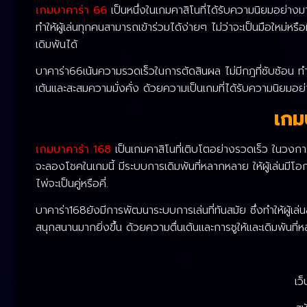
เกมบาคาร่า 66
เป็นหนึ่งในเกมคาสิโนที่ได้รับความนิยมอย่างม
ทำให้ผู้เล่นทุกคนสามารถเข้าร่วมได้ง่ายๆ ไม่ว่าจะเป็นมือใหม่หรื
เดิมพันได้
บาคาร่า66เน้นความรวดเร็วในการตัดสินผล ไม่มีกฎที่ซับซ้อน ทำ
เต้นและสะสมความมั่งคั่ง ด้วยความเป็นเกมที่ได้รับความนิยมอย่
เกม
เกมบาคาร่า 168
เป็นเกมคาสิโนที่เติบโตอย่างรวดเร็ว ในวงการ
จะลองโชคในเกมนี้ มีระบบการเดิมพันที่หลากหลาย ให้ผู้เล่นมีโอ
ไพ่จะเป็นคู่หรือคี่.
บาคาร่า168ยังมีการพัฒนาระบบการเล่นที่ทันสมัย ซึ่งทำให้ผู้เ
สนุกสนานมากยิ่งขึ้น ด้วยความตื่นเต้นและการชูให้และเดิมพันท
เว