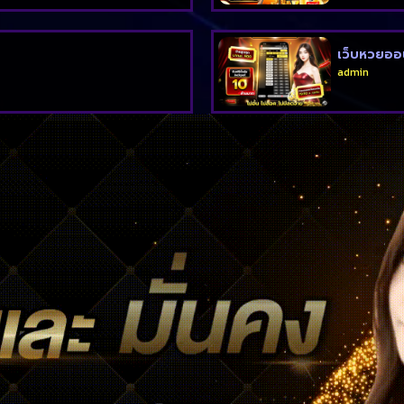
เว็บหวยออ
admin