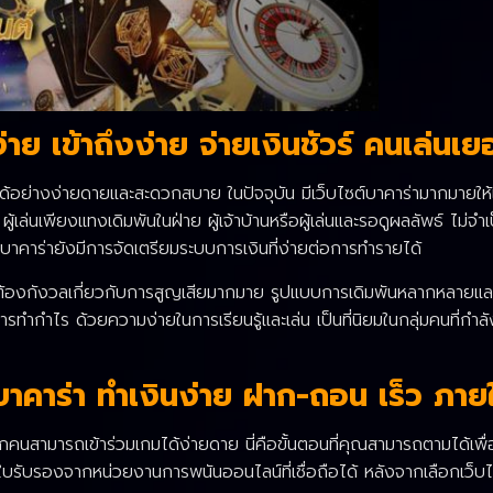
ง่าย เข้าถึงง่าย จ่ายเงินชัวร์ คนเล่นเย
่างง่ายดายและสะดวกสบาย ในปัจจุบัน มีเว็บไซต์บาคาร่ามากมายให้เลือกเล
ผู้เล่นเพียงแทงเดิมพันในฝ่าย ผู้เจ้าบ้านหรือผู้เล่นและรอดูผลลัพธ์ ไม่
เว็บบาคาร่ายังมีการจัดเตรียมระบบการเงินที่ง่ายต่อการทำรายได้
องกังวลเกี่ยวกับการสูญเสียมากมาย รูปแบบการเดิมพันหลากหลายและโปรโมช
นการทำกำไร ด้วยความง่ายในการเรียนรู้และเล่น เป็นที่นิยมในกลุ่มคนท
บาคาร่า ทำเงินง่าย ฝาก-ถอน เร็ว ภายใ
ุกคนสามารถเข้าร่วมเกมได้ง่ายดาย นี่คือขั้นตอนที่คุณสามารถตามได้เพ
ี่มีใบรับรองจากหน่วยงานการพนันออนไลน์ที่เชื่อถือได้ หลังจากเลือกเว็บไซ