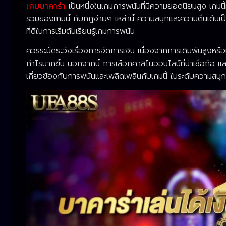
เกมบาคาร่า
เป็นหนึ่งในเกมการพนันที่มีความยอดนิยมสูง เกมนี้
รวมของเกมนี้ กับกฎง่ายๆ เหล่านี้ ความสนุกและความตื่นเต้นเป็น
ที่ดีในการเริ่มต้นเรียนรู้เกมการพนัน
ควรระมัดระวังเรื่องการจัดการเงิน เนื่องจากการเดิมพันสูงห
กำไรมากขึ้น นอกจากนี้ การเลือกคาสิโนออนไลน์ที่น่าเชื่อถือ แ
เกี่ยวข้องกับการพนันและเพลิดเพลินกับเกมนี้ ในระดับความสนุก