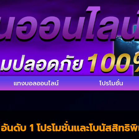
แทงบอลออนไลน์
โปรโมชั่น
 อันดับ 1 โปรโมชั่นและโบนัสสิทธิ