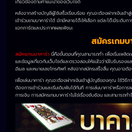
เกี่ยวข้องตามคำแนะนำของเว็บไซต์
หลังจากสร้างบัญชีผู้ใช้เสร็จเรียบร้อย คุณจะต้องฝากเงินเข้าส
เข้าร่วมเกมบาคาร่าได้ มักมีหลายโต๊ะให้เลือก แต่ละโต๊ะมีระดับก
แจกการ์ดและประกาศผลแพ้ชนะ
สมัครเกมบา
สมัครเกมบาคาร่า
นี่คือขั้นตอนที่คุณสามารถทำ เพื่อเริ่มเพลิ
และข้อมูลเกี่ยวกับเว็บไซต์และตรวจสอบให้แน่ใจว่ามีใบรับรองและก
อีเมล และหมายเลขโทรศัพท์ หลังจากสมัครเสร็จสิ้น คุณอาจต้อ
เพื่อเล่นบาคาร่า คุณจะต้องฝากเงินเข้าสู่บัญชีของคุณ ใช้วิธ
ต้องการเข้าร่วมและเริ่มเดิมพันได้ทันที การเล่นบาคาร่าหรื
การเงิน การสมัครเกมบาคาร่าไม่ใช่เรื่องซับซ้อน และสามารถท