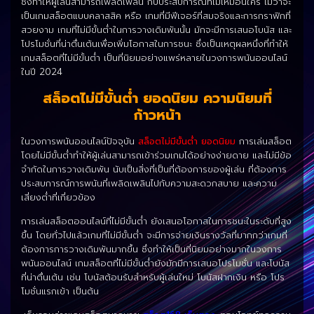
ซึ่งทำให้ผู้เล่นสามารถเพลิดเพลิน กับประสบการณ์ที่ไม่เหมือนใคร ไม่ว่าจะ
เป็นเกมสล็อตแบบคลาสสิค หรือ เกมที่มีฟีเจอร์ที่สมจริงและการกราฟิกที่
สวยงาม เกมที่ไม่มีขั้นต่ำในการวางเดิมพันนั้น มักจะมีการเสนอโบนัส และ
โปรโมชั่นที่น่าตื่นเต้นเพื่อเพิ่มโอกาสในการชนะ ซึ่งเป็นเหตุผลหนึ่งที่ทำให้
เกมสล็อตที่ไม่มีขั้นต่ำ เป็นที่นิยมอย่างแพร่หลายในวงการพนันออนไลน์
ในปี 2024
สล็อตไม่มีขั้นต่ำ ยอดนิยม ความนิยมที่
ก้าวหน้า
ในวงการพนันออนไลน์ปัจจุบัน
สล็อตไม่มีขั้นต่ำ ยอดนิยม
การเล่นสล็อต
โดยไม่มีขั้นต่ำทำให้ผู้เล่นสามารถเข้าร่วมเกมได้อย่างง่ายดาย และไม่มีข้อ
จำกัดในการวางเดิมพัน นับเป็นสิ่งที่เป็นที่ต้องการของผู้เล่น ที่ต้องการ
ประสบการณ์การพนันที่เพลิดเพลินไปกับความสะดวกสบาย และความ
เสี่ยงต่ำที่เกี่ยวข้อง
การเล่นสล็อตออนไลน์ที่ไม่มีขั้นต่ำ ยังเสนอโอกาสในการชนะในระดับที่สูง
ขึ้น โดยทั่วไปแล้วเกมที่ไม่มีขั้นต่ำ จะมีการจ่ายเงินรางวัลที่มากกว่าเกมที่
ต้องการการวางเดิมพันมากขึ้น ซึ่งทำให้เป็นที่นิยมอย่างมากในวงการ
พนันออนไลน์ เกมสล็อตที่ไม่มีขั้นต่ำยังมักมีการเสนอโปรโมชั่น และโบนัส
ที่น่าตื่นเต้น เช่น โบนัสต้อนรับสำหรับผู้เล่นใหม่ โบนัสฝากเงิน หรือ โปร
โมชั่นแรกเข้า เป็นต้น