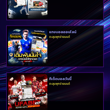
แทงบอลออนไลน์
ตะลุมพุกร่ายมนต์
ทีเด็ดบอลวันนี้
ตะลุมพุกร่ายมนต์