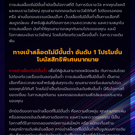
การเล่นสล็อตไม่มีขั้นต่ำยังเป็นโอกาสที่ดี ในการรับรางวัล หากคุณโชคดี
และชนะรางวัลใหญ่ คุณสามารถถอนเงินรางวัลได้ทันที ไม่ต้องรอคอย
หรือ ผ่านขั้นตอนธรรมเนียมอื่นๆ เว็บสล็อตไม่มีขั้นต่ำเป็นทางเลือกที่
สมบูรณ์แบบ สำหรับผู้เล่นที่ต้องการความสะดวกสบาย และความสนุกใน
การเล่นสล็อต มันทำให้คุณสามารถสนุกกับเกมโปรดของคุณ และมี
โอกาสชนะเงินรางวัลใหญ่ โดยไม่ต้องกังวลเรื่องขั้นต่ำ ในการวางเดิม
พัน
ทางเข้าสล็อตไม่มีขั้นต่ำ อันดับ 1 โปรโมชั่น
โบนัสสิทธิพิเศษมากมาย
ทางเข้าสล็อตไม่มีขั้นต่ำ
เพื่อให้ผู้เล่นสามารถเพลิดเพลิน กับการเล่นโดย
ไม่ต้องกังวลเรื่องเงินลงทุนขั้นต่ำ การเล่นสล็อตที่ไม่มีขั้นต่ำ เป็นทาง
เลือกที่สะดวกสบายสำหรับผู้เล่นทุกระดับ คุณสามารถเริ่มเล่นเกมโปรด
ของคุณได้ทันที โดยไม่จำเป็นต้องมียอดเงินเดิมพันขั้นต่ำ นี่คือโอกาสที่
ยอดเยี่ยม ในการสนุกกับเกม และทดลองเล่นตามสไตล์และงบประมาณ
ของคุณ
อีกข้อดีของทางเข้าสล็อตที่ไม่มีขั้นต่ำ คือความยืดหยุ่น คุณสามารถเพิ่ม
หรือลดยอดเงินเดิมพันตามต้องการ และความสะดวกของคุณ นี่เป็น
โอกาสที่ดีในการทดลองเทคนิคการเล่นใหม่ๆ หรือ แม้กระทั่งสร้าง
กลยุทธ์การเดิมพันในสล็อต ทางเข้าสล็อตที่ไม่มีขั้นต่ำเป็นรูปแบบการเดิม