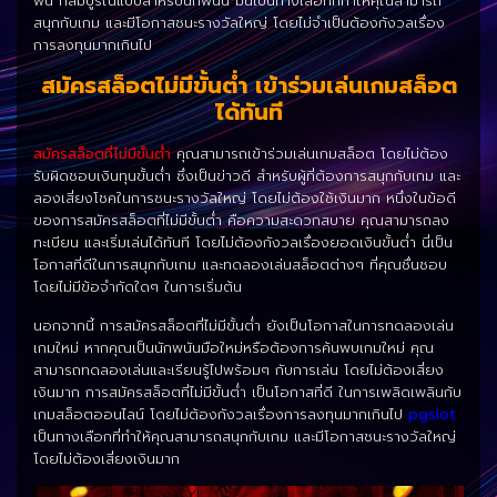
พัน ที่สมบูรณ์แบบสำหรับนักพนัน มันเป็นทางเลือกที่ทำให้คุณสามารถ
สนุกกับเกม และมีโอกาสชนะรางวัลใหญ่ โดยไม่จำเป็นต้องกังวลเรื่อง
การลงทุนมากเกินไป
สมัครสล็อตไม่มีขั้นต่ำ เข้าร่วมเล่นเกมสล็อต
ได้ทันที
สมัครสล็อตที่ไม่มีขั้นต่ำ
คุณสามารถเข้าร่วมเล่นเกมสล็อต โดยไม่ต้อง
รับผิดชอบเงินทุนขั้นต่ำ ซึ่งเป็นข่าวดี สำหรับผู้ที่ต้องการสนุกกับเกม และ
ลองเสี่ยงโชคในการชนะรางวัลใหญ่ โดยไม่ต้องใช้เงินมาก หนึ่งในข้อดี
ของการสมัครสล็อตที่ไม่มีขั้นต่ำ คือความสะดวกสบาย คุณสามารถลง
ทะเบียน และเริ่มเล่นได้ทันที โดยไม่ต้องกังวลเรื่องยอดเงินขั้นต่ำ นี่เป็น
โอกาสที่ดีในการสนุกกับเกม และทดลองเล่นสล็อตต่างๆ ที่คุณชื่นชอบ
โดยไม่มีข้อจำกัดใดๆ ในการเริ่มต้น
นอกจากนี้ การสมัครสล็อตที่ไม่มีขั้นต่ำ ยังเป็นโอกาสในการทดลองเล่น
เกมใหม่ หากคุณเป็นนักพนันมือใหม่หรือต้องการค้นพบเกมใหม่ คุณ
สามารถทดลองเล่นและเรียนรู้ไปพร้อมๆ กับการเล่น โดยไม่ต้องเสี่ยง
เงินมาก การสมัครสล็อตที่ไม่มีขั้นต่ำ เป็นโอกาสที่ดี ในการเพลิดเพลินกับ
เกมสล็อตออนไลน์ โดยไม่ต้องกังวลเรื่องการลงทุนมากเกินไป
pgslot
เป็นทางเลือกที่ทำให้คุณสามารถสนุกกับเกม และมีโอกาสชนะรางวัลใหญ่
โดยไม่ต้องเสี่ยงเงินมาก