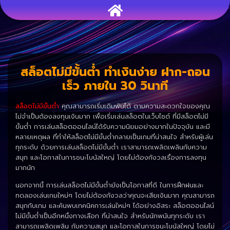
สล็อตไม่มีขั้นต่ำ ทำเงินง่าย ฝาก-ถอน
เร็ว ภายใน 30 วินาที
สล็อตไม่มีขั้นต่ำ
คุณสามารถเริ่มเดิมพันได้ ตามความสะดวกใจของคุณ
ไม่จำเป็นต้องลงทุนเงินมาก เพื่อเริ่มเล่นสล็อตในเว็บไซต์ ที่มีสล็อตไม่มี
ขั้นต่ำ การเล่นสล็อตออนไลน์ได้รับความนิยมอย่างมากในปัจจุบัน และมี
หลายเหตุผล ที่ทำให้สล็อตไม่มีขั้นต่ำกลายเป็นเกมที่น่าสนใจ สำหรับผู้เล่น
ทุกระดับ ด้วยการเล่นสล็อตไม่มีขั้นต่ำ เราสามารถเพลิดเพลินกับความ
สนุก และโอกาสในการชนะโบนัสใหญ่ โดยไม่ต้องกังวลเรื่องการลงทุน
มากนัก
นอกจากนี้ การเล่นสล็อตไม่มีขั้นต่ำยังเป็นโอกาสที่ดี ในการฝึกฝนและ
ทดลองเล่นเกมใหม่ๆ โดยไม่ต้องกังวลว่าคุณจะเสียเงินมาก คุณสามารถ
สนุกกับเกม และค้นพบเทคนิคการเล่นใหม่ๆ ได้อย่างอิสระ สล็อตออนไลน์
ไม่มีขั้นต่ำเป็นอีกหนึ่งทางเลือก ที่น่าสนใจ สำหรับนักพนันทุกระดับ เรา
สามารถเพลิดเพลิน กับความสนุก และโอกาสในการชนะโบนัสใหญ่ โดยไม่