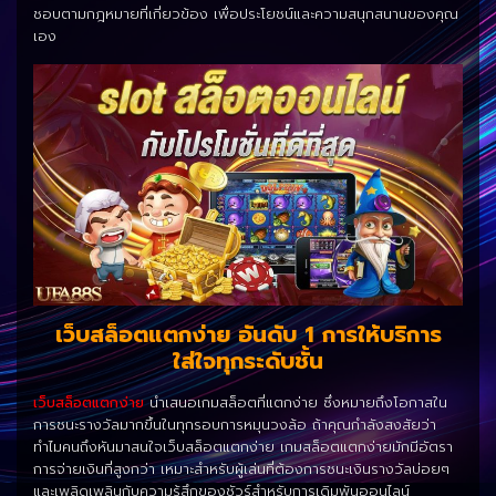
ชอบตามกฎหมายที่เกี่ยวข้อง เพื่อประโยชน์และความสนุกสนานของคุณ
เอง
เว็บสล็อตแตกง่าย อันดับ 1 การให้บริการ
ใส่ใจทุกระดับชั้น
เว็บสล็อตแตกง่าย
นำเสนอเกมสล็อตที่แตกง่าย ซึ่งหมายถึงโอกาสใน
การชนะรางวัลมากขึ้นในทุกรอบการหมุนวงล้อ ถ้าคุณกำลังสงสัยว่า
ทำไมคนถึงหันมาสนใจเว็บสล็อตแตกง่าย เกมสล็อตแตกง่ายมักมีอัตรา
การจ่ายเงินที่สูงกว่า เหมาะสำหรับผู้เล่นที่ต้องการชนะเงินรางวัลบ่อยๆ
และเพลิดเพลินกับความรู้สึกของชัวร์สำหรับการเดิมพันออนไลน์