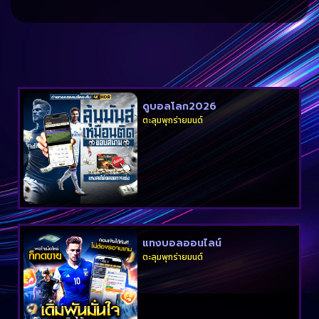
ดูบอลโลก2026
ตะลุมพุกร่ายมนต์
แทงบอลออนไลน์
ตะลุมพุกร่ายมนต์