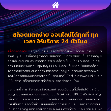
สล็อตแตกง่าย ออนไลน์ได้ทุกที่ ทุก
เวลา ให้บริการ 24 ชั่วโมง
สล็อตแตกง่าย
มีสัญลักษณ์และเครื่องมือช่วยเพิ่มโอกาสในการชนะ แต่
สำหรับผู้เล่น เราก็ควรรู้ว่าความรับผิดชอบในการเดิมพันเป็นสิ่งสำคัญ ไม่
ควรเสี่ยงเงินที่ไม่สามารถขาดเสียได้ สล็อตเป็นหนึ่งในเกมคาสิโนที่ได้รับ
ความนิยมอย่างมากในยุคปัจจุบัน และมีหลายเว็บไซต์ที่นำเสนอสล็อต
แตกง่ายเพื่อตอบสนองความต้องการของผู้เล่นที่ต้องการเพลิดเพลิน
และมีโอกาสชนะเงินรางวัลมากขึ้น ด้วยเทคโนโลยีและการพัฒนาใหม่ๆ ที่
มีให้บริการ สล็อตแตกง่ายกำลังมาแรงอย่างต่อเนื่อง
นอกจากนี้ การเลือกเล่นสล็อตแตกง่ายบนเว็บไซต์ที่เชื่อถือได้ และมีใบ
อนุญาตจากหน่วยงานการพนัน เช่น MGA หรือ UKGC เป็นสิ่งสำคัญ
เพื่อความปลอดภัยและความเชื่อถือในการเดิมพันของคุณ สล็อตแตก
ง่ายเป็นทางเลือกที่ดีสำหรับผู้เล่นที่ต้องการสนุก และมีโอกาสในการชนะ
เงินรางวัลใหญ่ แต่อย่าลืมว่าการเล่นพนันควรทำไว้ในขอบเขตและรับผิด