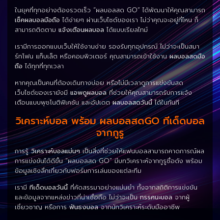
ในยุคที่ทุกอย่างต้องรวดเร็ว “ผลบอลสด GO” ได้พัฒนาให้คุณสามารถ
เช็คผลบอลมือถือ
ได้ง่ายๆ ผ่านเว็บไซต์ของเรา ไม่ว่าคุณจะอยู่ที่ไหน ก็
สามารถติดตาม
แจ้งเตือนผลบอล
ได้แบบเรียลไทม์
เรามีการออกแบบเว็บให้ใช้งานง่าย รองรับทุกอุปกรณ์ ไม่ว่าจะเป็นสมา
ร์ทโฟน แท็บเล็ต หรือคอมพิวเตอร์ คุณสามารถเข้าใช้งาน
ผลบอลสดมือ
ถือ
ได้ทุกที่ทุกเวลา
หากคุณเป็นคนที่ต้องเดินทางบ่อย หรือไม่มีเวลาดูการแข่งขันสด
เว็บไซต์ของเรายังมี
แอพดูผลบอล
ที่ช่วยให้คุณสามารถรับการแจ้ง
เตือนแบบพุชโนติฟิเคชัน และอัปเดต
ผลบอลสดวันนี้
ได้ในทันที
วิเคราะห์บอล พร้อม ผลบอลสดGO ทีเด็ดบอล
จากกูรู
การรู้
วิเคราะห์บอลแม่นๆ
เป็นสิ่งที่ช่วยให้แฟนบอลสามารถคาดการณ์ผล
การแข่งขันได้ดีขึ้น “ผลบอลสด GO” มีบทวิเคราะห์จากกูรูชื่อดัง พร้อม
ข้อมูลเชิงลึกเกี่ยวกับฟอร์มการเล่นของแต่ละทีม
เรามี
ทีเด็ดบอลวันนี้
ที่คัดสรรมาอย่างแม่นยำ ทั้งจากสถิติการแข่งขัน
และข้อมูลจากแหล่งข่าวที่น่าเชื่อถือ ไม่ว่าจะเป็น
ทรรศนะบอล
จากผู้
เชี่ยวชาญ หรือการ
ฟันธงบอล
จากนักวิเคราะห์ระดับมืออาชีพ