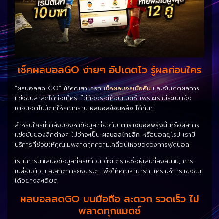
เช็คผลบอลGO ง่ายๆ อัปเดตไว รู้ผลก่อนใคร
“ผลบอลสด GO” ให้คุณสามารถ
เช็คผลบอลเมื่อคืน
และอัปเดตผลการ
แข่งขันล่าสุดได้ก่อนใคร! ไม่ต้องรอให้จบแมตช์ เพราะเรามีระบบแจ้ง
เตือนอัตโนมัติที่ให้คุณทราบ
ผลบอลย้อนหลัง
ได้ทันที
สำหรับใครที่กำลังมองหาข้อมูลเกี่ยวกับ
ตารางบอลพรุ่งนี้
หรือผลการ
แข่งขันของลีกต่างๆ ไม่ว่าจะเป็น
ผลบอลไทยลีก
หรือบอลยุโรป เรามี
บริการที่ช่วยให้คุณไม่พลาดทุกความเคลื่อนไหวของวงการฟุตบอล
เรามีการนำเสนอข้อมูลที่ครบถ้วน ตั้งแต่รายชื่อผู้เล่นที่ลงสนาม, การ
เปลี่ยนตัว, และสถิติการยิงประตู เพื่อให้คุณสามารถวิเคราะห์การแข่งขัน
ได้อย่างละเอียด
ผลบอลสดGO บนมือถือ สะดวก รวดเร็ว ไม่
พลาดทุกแมตช์