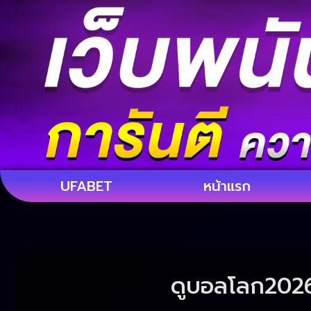
UFABET
หน้าแรก
ดูบอลโลก2026 