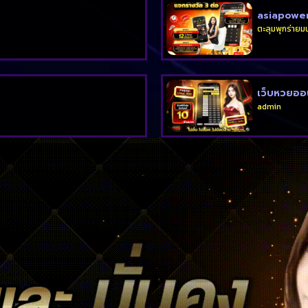
asiapower
ตะลุมพุกร่ายม
เว็บหวยออ
admin