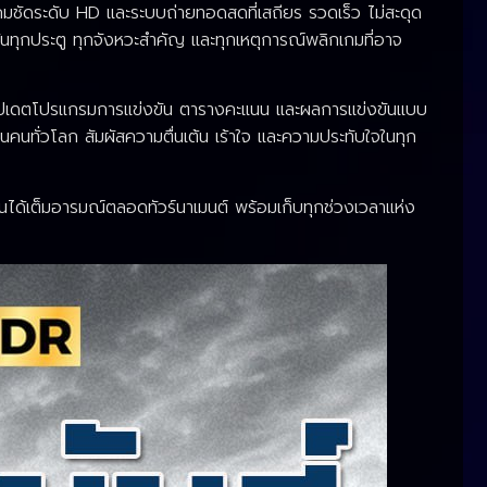
มชัดระดับ HD และระบบถ่ายทอดสดที่เสถียร รวดเร็ว ไม่สะดุด
นทุกประตู ทุกจังหวะสำคัญ และทุกเหตุการณ์พลิกเกมที่อาจ
ศ อัปเดตโปรแกรมการแข่งขัน ตารางคะแนน และผลการแข่งขันแบบ
คนทั่วโลก สัมผัสความตื่นเต้น เร้าใจ และความประทับใจในทุก
ด้เต็มอารมณ์ตลอดทัวร์นาเมนต์ พร้อมเก็บทุกช่วงเวลาแห่ง