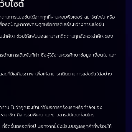
ว็บไซต์
ตามการแข่งขันได้จากทุกที่ผ่านคอมพิวเตอร์ สมาร์ตโฟน หรือ
พื่อลดปัญหาภาพกระตุกหรือการดีเลย์ระหว่างการแข่งขัน
แข่งขันสำคัญ ช่วยให้แฟนบอลสามารถติดตามทุกจังหวะสำคัญของ
ด้านการเดิมพันกีฬา ซึ่งผู้ใช้งานควรศึกษาข้อมูล เงื่อนไข และ
อดสดที่มีเสถียรภาพ เพื่อให้สามารถติดตามการแข่งขันได้อย่าง
ทุกท่าน ไม่ว่าคุณจะเข้ามาใช้บริการครั้งแรกหรือกำลังมอง
เฉพาะสมาชิก กิจกรรมพิเศษ และข่าวสารอัปเดตก่อนใคร
จัดขึ้นตลอดทั้งปี นอกจากนี้ยังมีระบบดูแลลูกค้าที่พร้อมให้