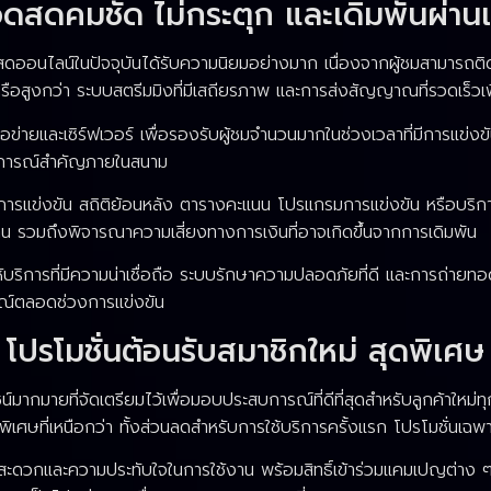
ดสดคมชัด ไม่กระตุก และเดิมพันผ่านเ
อนไลน์ในปัจจุบันได้รับความนิยมอย่างมาก เนื่องจากผู้ชมสามารถติด
ือสูงกว่า ระบบสตรีมมิงที่มีเสถียรภาพ และการส่งสัญญาณที่รวดเร็วเ
ือข่ายและเซิร์ฟเวอร์ เพื่อรองรับผู้ชมจำนวนมากในช่วงเวลาที่มีการ
หตุการณ์สำคัญภายในสนาม
ห์การแข่งขัน สถิติย้อนหลัง ตารางคะแนน โปรแกรมการแข่งขัน หรือบริการ
น รวมถึงพิจารณาความเสี่ยงทางการเงินที่อาจเกิดขึ้นจากการเดิมพัน
ห้บริการที่มีความน่าเชื่อถือ ระบบรักษาความปลอดภัยที่ดี และการถ่ายท
ารณ์ตลอดช่วงการแข่งขัน
โปรโมชั่นต้อนรับสมาชิกใหม่ สุดพิเศษ
น์มากมายที่จัดเตรียมไว้เพื่อมอบประสบการณ์ที่ดีที่สุดสำหรับลูกค้าใหม่
ทธิพิเศษที่เหนือกว่า ทั้งส่วนลดสำหรับการใช้บริการครั้งแรก โปรโมชั่น
สะดวกและความประทับใจในการใช้งาน พร้อมสิทธิ์เข้าร่วมแคมเปญต่าง ๆ ที่