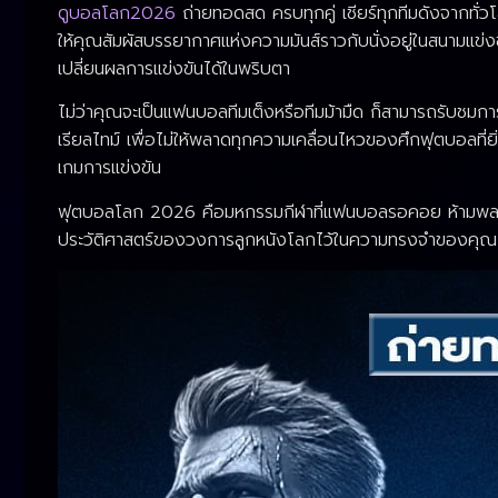
ดูบอลโลก2026
ถ่ายทอดสด ครบทุกคู่ เชียร์ทุกทีมดังจากทั
ให้คุณสัมผัสบรรยากาศแห่งความมันส์ราวกับนั่งอยู่ในสนามแข่
เปลี่ยนผลการแข่งขันได้ในพริบตา
ไม่ว่าคุณจะเป็นแฟนบอลทีมเต็งหรือทีมม้ามืด ก็สามารถรับชม
เรียลไทม์ เพื่อไม่ให้พลาดทุกความเคลื่อนไหวของศึกฟุตบอลที่
เกมการแข่งขัน
ฟุตบอลโลก 2026 คือมหกรรมกีฬาที่แฟนบอลรอคอย ห้ามพลาดโอก
ประวัติศาสตร์ของวงการลูกหนังโลกไว้ในความทรงจำของคุณ