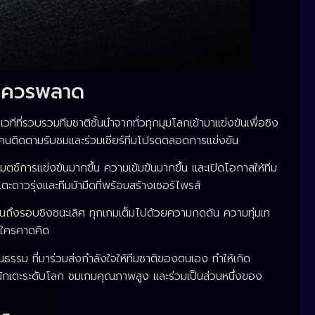
ม่ควรพลาด
ีที่รวบรวมทีมชาติชั้นนำจากทั่วทุกมุมโลกเข้ามาแข่งขันเพื่อชิง
คนติดตามรับชมและร่วมเชียร์ทีมโปรดตลอดการแข่งขัน
ตช์การแข่งขันมากขึ้น ความเข้มข้นมากขึ้น และเปิดโอกาสให้ทีม
าวรุ่งและทีมม้ามืดที่พร้อมสร้างเซอร์ไพรส์
นถึงรอบชิงชนะเลิศ ทุกเกมเต็มไปด้วยความกดดัน ความทุ่มเท
ีใครคาดคิด
รม ที่มาร่วมส่งกำลังใจให้ทีมชาติของตนเอง ทำให้เกิด
เตะระดับโลก ชมเกมคุณภาพสูง และร่วมเป็นส่วนหนึ่งของ